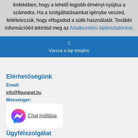
érdekében, hogy a lehető legjobb élményt nyújtsa a
számodra. Ha a szolgáltatásainkat igénybe veszed,
feltételezzük, hogy elfogadod a sütik használatát. További
információért tekintsd meg az
Adatkezelési tájékoztatónkat
.
Vissza a lap tetejére
Elérhetőségünk
Email:
info@figuranet.hu
Messenger:
Chat indítása
Ügyfélszolgálat