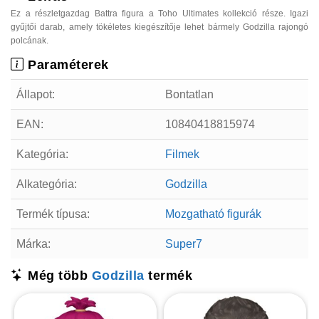
Ez a részletgazdag Battra figura a Toho Ultimates kollekció része. Igazi
gyűjtői darab, amely tökéletes kiegészítője lehet bármely Godzilla rajongó
polcának.
Paraméterek
Állapot:
Bontatlan
EAN:
10840418815974
Kategória:
Filmek
Alkategória:
Godzilla
Termék típusa:
Mozgatható figurák
Márka:
Super7
Még több
Godzilla
termék