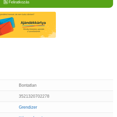
Feliratkozás
Bontatlan
3521320702278
Grendizer