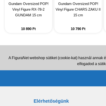
Gundam Oversized POP!
Gundam Oversized POP!
Vinyl Figure RX-78-2
Vinyl Figure CHARS ZAKU II
GUNDAM 15 cm
15 cm
10 890
Ft
10 790
Ft
A FiguraNet webshop sütiket (cookie-kat) használ annak é
elfogadod a sütik
Elérhetőségünk