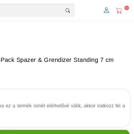
0
-Pack Spazer & Grendizer Standing 7 cm
a ez a termék ismét elérhetővé válik, akkor iratkozz fel a