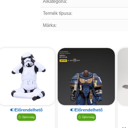
Alkategória:
Termék típusa:
Márka:
Előrendelhető
Előrendelhető
Újdonság
Újdonság