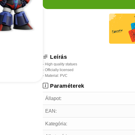
Leírás
- High quality statues
- Officially licensed
- Material: PVC
Paraméterek
Állapot:
EAN:
Kategória: