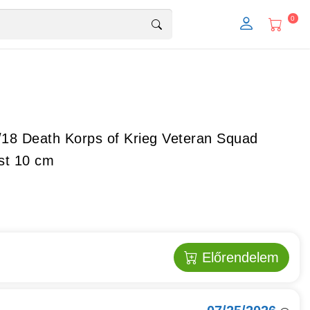
0
18 Death Korps of Krieg Veteran Squad
st 10 cm
Előrendelem