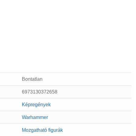
Bontatlan
6973130372658
Képregények
Warhammer
Mozgatható figurák