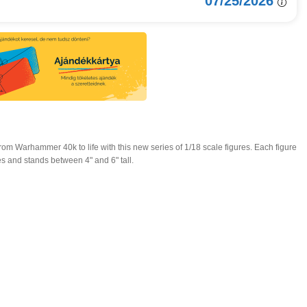
07/25/2026
om Warhammer 40k to life with this new series of 1/18 scale figures. Each figure
 and stands between 4" and 6" tall.