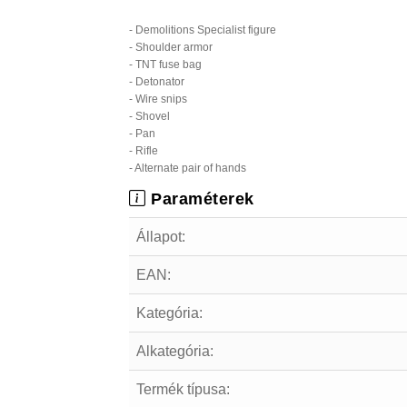
- Demolitions Specialist figure
- Shoulder armor
- TNT fuse bag
- Detonator
- Wire snips
- Shovel
- Pan
- Rifle
- Alternate pair of hands
Paraméterek
Állapot:
EAN:
Kategória:
Alkategória:
Termék típusa: