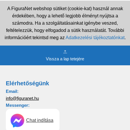
A FiguraNet webshop sütiket (cookie-kat) használ annak
érdekében, hogy a lehető legjobb élményt nyújtsa a
számodra. Ha a szolgáltatásainkat igénybe veszed,
feltételezzük, hogy elfogadod a sütik használatát. További
információért tekintsd meg az
Adatkezelési tájékoztatónkat
.
Vissza a lap tetejére
Elérhetőségünk
Email:
info@figuranet.hu
Messenger:
Chat indítása