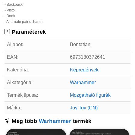
- Backpack
- Pistol
- Book
- Alternate pair of hands
Paraméterek
Állapot:
Bontatlan
EAN:
6973130372641
Kategória:
Képregények
Alkategória:
Warhammer
Termék típusa:
Mozgatható figurák
Márka:
Joy Toy (CN)
Még több
Warhammer
termék