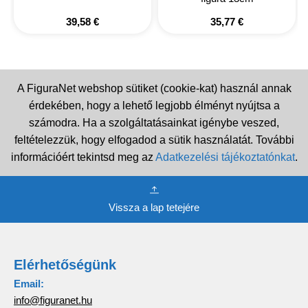
39,58
€
35,77
€
A FiguraNet webshop sütiket (cookie-kat) használ annak
érdekében, hogy a lehető legjobb élményt nyújtsa a
számodra. Ha a szolgáltatásainkat igénybe veszed,
feltételezzük, hogy elfogadod a sütik használatát. További
információért tekintsd meg az
Adatkezelési tájékoztatónkat
.
Vissza a lap tetejére
Elérhetőségünk
Email:
info@figuranet.hu