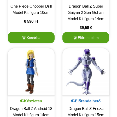
One Piece Chopper Drill
Dragon Ball Z Super
Model Kit figura 10cm
Saiyan 2 Son Gohan
Model Kit figura 14cm
6 590
Ft
39,58
€
Kosárba
Előrendelem
Készleten
Előrendelhető
Dragon Ball Z Android 18
Dragon Ball Z Frieza
Model Kit figura 14cm
Model Kit figura 15cm