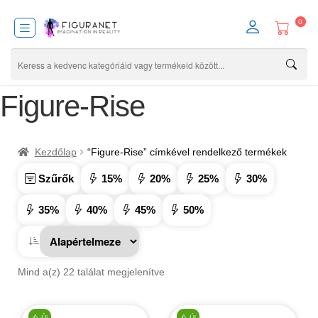
0
Figure-Rise
Kezdőlap
“Figure-Rise” címkével rendelkező termékek
Szűrők
15%
20%
25%
30%
35%
40%
45%
50%
Mind a(z) 22 találat megjelenítve
Új
Új