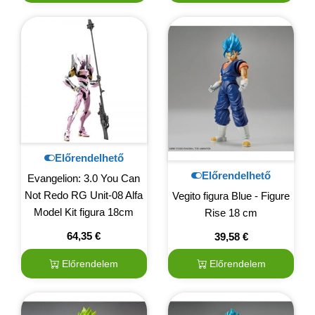
Előrendelhető
Előrendelhető
Evangelion: 3.0 You Can
Not Redo RG Unit-08 Alfa
Vegito figura Blue - Figure
Model Kit figura 18cm
Rise 18 cm
64,35
€
39,58
€
Előrendelem
Előrendelem