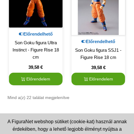
Előrendelhető
Előrendelhető
Son Goku figura Ultra
Instinct - Figure Rise 18
Son Goku figura SSJ1 -
cm
Figure Rise 18 cm
39,58
€
39,58
€
Előrendelem
Előrendelem
Mind a(z) 22 találat megjelenítve
A FiguraNet webshop sütiket (cookie-kat) használ annak
érdekében, hogy a lehető legjobb élményt nyújtsa a