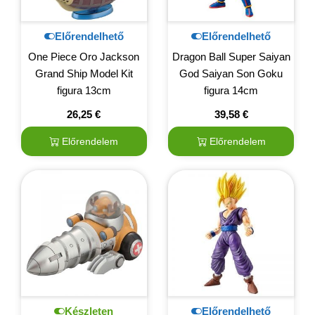
Előrendelhető
Előrendelhető
One Piece Oro Jackson
Dragon Ball Super Saiyan
Grand Ship Model Kit
God Saiyan Son Goku
figura 13cm
figura 14cm
26,25
€
39,58
€
Előrendelem
Előrendelem
Készleten
Előrendelhető