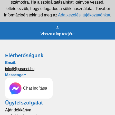
számodra. Ha a szolgáltatásainkat igénybe veszed,
feltételezzük, hogy elfogadod a sütik használatát. További
információért tekintsd meg az
Adatkezelési tájékoztatónkat
.
Vissza a lap tetejére
Elérhetőségünk
Email:
info@figuranet.hu
Messenger:
Chat indítása
Ügyfélszolgálat
Ajándékkártya