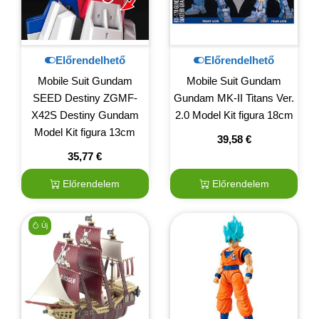
Előrendelhető
Előrendelhető
Mobile Suit Gundam
Mobile Suit Gundam
SEED Destiny ZGMF-
Gundam MK-II Titans Ver.
X42S Destiny Gundam
2.0 Model Kit figura 18cm
Model Kit figura 13cm
39,58
€
35,77
€
Előrendelem
Előrendelem
Új