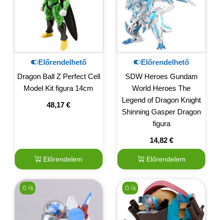
Előrendelhető
Előrendelhető
Dragon Ball Z Perfect Cell
SDW Heroes Gundam
Model Kit figura 14cm
World Heroes The
Legend of Dragon Knight
48,17
€
Shinning Gasper Dragon
figura
14,82
€
Előrendelem
Előrendelem
Új
Új