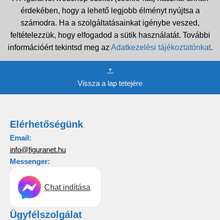
érdekében, hogy a lehető legjobb élményt nyújtsa a
számodra. Ha a szolgáltatásainkat igénybe veszed,
feltételezzük, hogy elfogadod a sütik használatát. További
információért tekintsd meg az
Adatkezelési tájékoztatónkat
.
Vissza a lap tetejére
Elérhetőségünk
Email:
info@figuranet.hu
Messenger:
Chat indítása
Ügyfélszolgálat