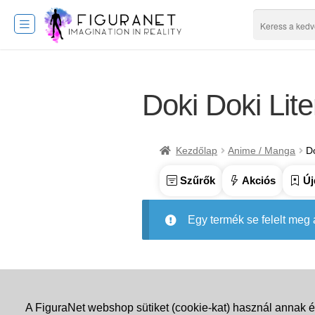
Doki Doki Lite
Kezdőlap
Anime / Manga
Do
Szűrők
Akciós
Új
Egy termék se felelt meg
A FiguraNet webshop sütiket (cookie-kat) használ annak é