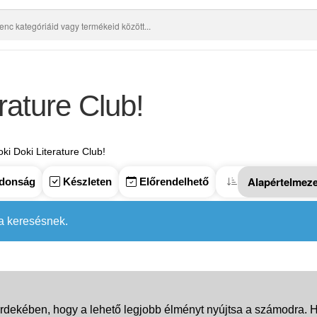
rature Club!
ki Doki Literature Club!
donság
Készleten
Előrendelhető
 a keresésnek.
rdekében, hogy a lehető legjobb élményt nyújtsa a számodra. Ha