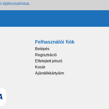
i tájékoztatónkat
.
Felhasználói fiók
Belépés
Regisztráció
Elfelejtett jelszó
Kosár
Ajándékkártyáim