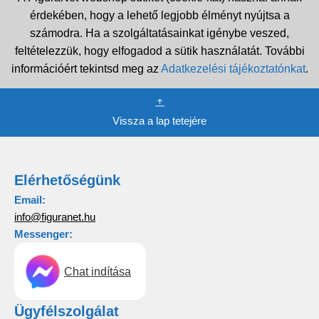
érdekében, hogy a lehető legjobb élményt nyújtsa a
számodra. Ha a szolgáltatásainkat igénybe veszed,
feltételezzük, hogy elfogadod a sütik használatát. További
információért tekintsd meg az
Adatkezelési tájékoztatónkat
.
Vissza a lap tetejére
Elérhetőségünk
Email:
info@figuranet.hu
Messenger:
Chat indítása
Ügyfélszolgálat