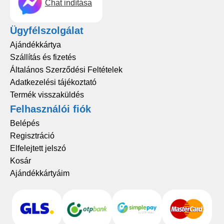
Chat indítása
Ügyfélszolgálat
Ajándékkártya
Szállítás és fizetés
Általános Szerződési Feltételek
Adatkezelési tájékoztató
Termék visszaküldés
Felhasználói fiók
Belépés
Regisztráció
Elfelejtett jelszó
Kosár
Ajándékkártyáim