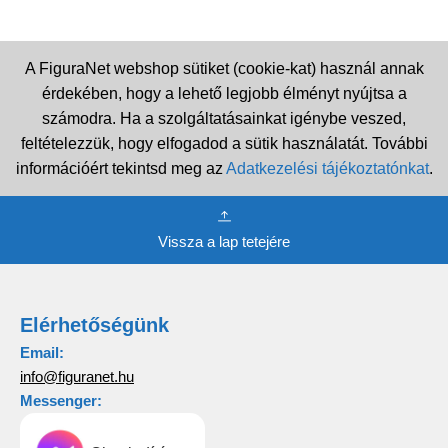
A FiguraNet webshop sütiket (cookie-kat) használ annak
érdekében, hogy a lehető legjobb élményt nyújtsa a
számodra. Ha a szolgáltatásainkat igénybe veszed,
feltételezzük, hogy elfogadod a sütik használatát. További
információért tekintsd meg az
Adatkezelési tájékoztatónkat
.
Vissza a lap tetejére
Elérhetőségünk
Email:
info@figuranet.hu
Messenger: