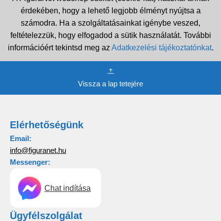
érdekében, hogy a lehető legjobb élményt nyújtsa a
számodra. Ha a szolgáltatásainkat igénybe veszed,
feltételezzük, hogy elfogadod a sütik használatát. További
információért tekintsd meg az
Adatkezelési tájékoztatónkat
.
Vissza a lap tetejére
Elérhetőségünk
Email:
info@figuranet.hu
Messenger:
Chat indítása
Ügyfélszolgálat