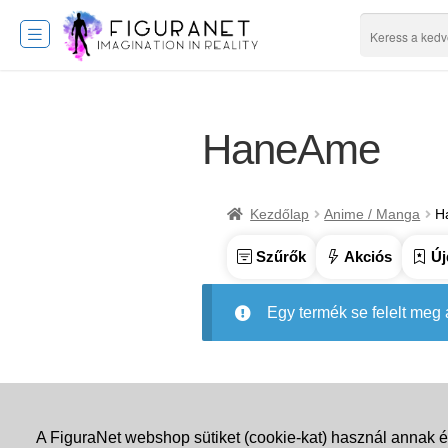
HaneAme
Kezdőlap
Anime / Manga
H
Szűrők
Akciós
Új
Egy termék se felelt meg
A FiguraNet webshop sütiket (cookie-kat) használ annak é