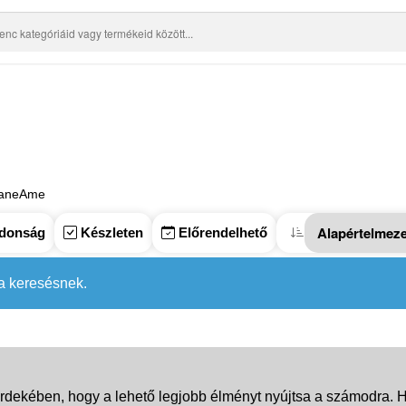
aneAme
donság
Készleten
Előrendelhető
 a keresésnek.
rdekében, hogy a lehető legjobb élményt nyújtsa a számodra. Ha