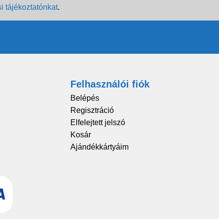
i tájékoztatónkat
.
Felhasználói fiók
Belépés
Regisztráció
Elfelejtett jelszó
Kosár
Ajándékkártyáim