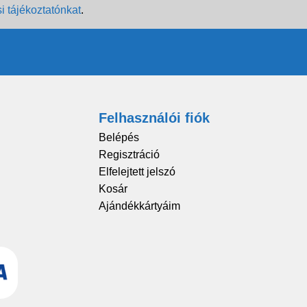
i tájékoztatónkat
.
Felhasználói fiók
Belépés
Regisztráció
Elfelejtett jelszó
Kosár
Ajándékkártyáim