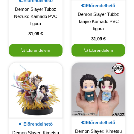
Előrendelhető
Előrendelhető
Demon Slayer Tubbz
Demon Slayer Tubbz
Nezuko Kamado PVC
Tanjiro Kamado PVC
figura
figura
31,09
€
31,09
€
Előrendelem
Előrendelem
Előrendelhető
Előrendelhető
Demon Slayer: Kimetsu
Demon Slayer: Kimetsu