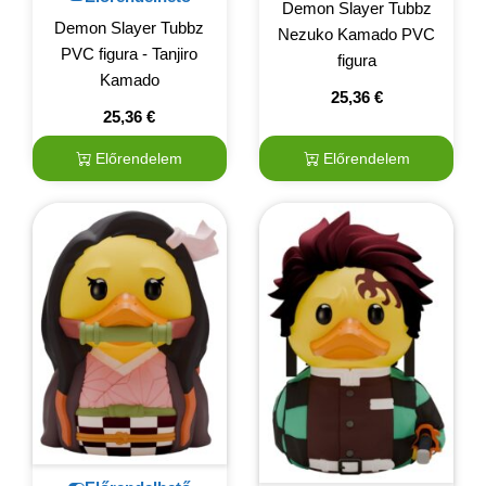
Demon Slayer Tubbz
Demon Slayer Tubbz
Nezuko Kamado PVC
PVC figura - Tanjiro
figura
Kamado
25,36
€
25,36
€
Előrendelem
Előrendelem