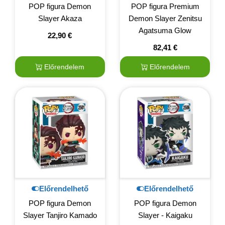
POP figura Demon
POP figura Premium
Slayer Akaza
Demon Slayer Zenitsu
Agatsuma Glow
22,90
€
82,41
€
Előrendelem
Előrendelem
Előrendelhető
Előrendelhető
POP figura Demon
POP figura Demon
Slayer Tanjiro Kamado
Slayer - Kaigaku