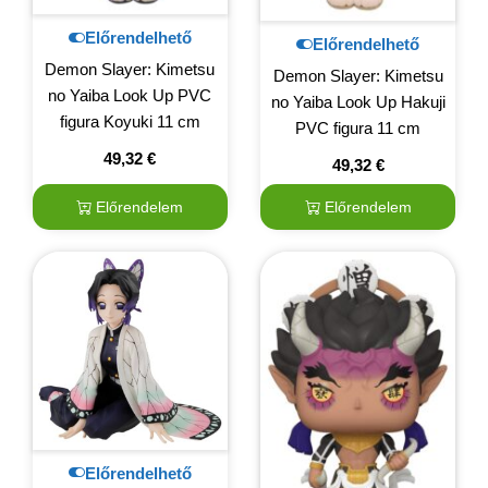
Előrendelhető
Előrendelhető
Demon Slayer: Kimetsu
Demon Slayer: Kimetsu
no Yaiba Look Up PVC
no Yaiba Look Up Hakuji
figura Koyuki 11 cm
PVC figura 11 cm
49,32
€
49,32
€
Előrendelem
Előrendelem
Előrendelhető