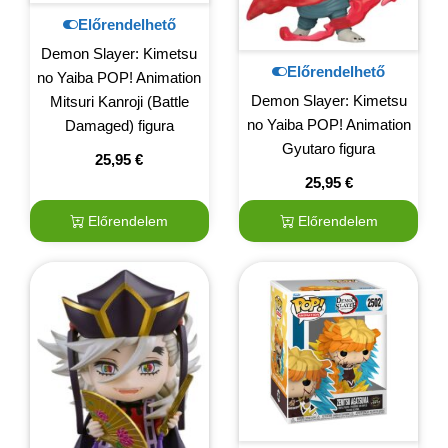
Előrendelhető
Demon Slayer: Kimetsu
Előrendelhető
no Yaiba POP! Animation
Demon Slayer: Kimetsu
Mitsuri Kanroji (Battle
no Yaiba POP! Animation
Damaged) figura
Gyutaro figura
25,95
€
25,95
€
Előrendelem
Előrendelem