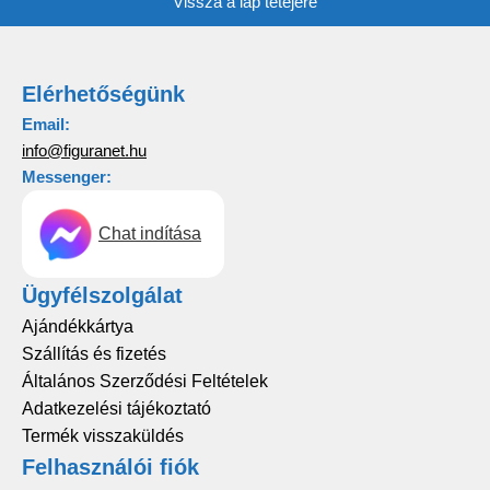
Vissza a lap tetejére
Elérhetőségünk
Email:
info@figuranet.hu
Messenger:
Chat indítása
Ügyfélszolgálat
Ajándékkártya
Szállítás és fizetés
Általános Szerződési Feltételek
Adatkezelési tájékoztató
Termék visszaküldés
Felhasználói fiók