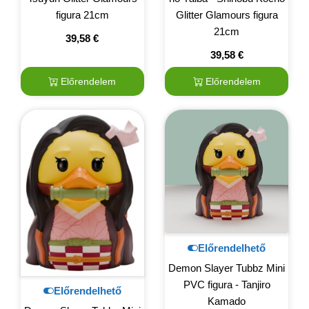
figura 21cm
Glitter Glamours figura
21cm
39,58
€
39,58
€
Előrendelem
Előrendelem
Előrendelhető
Demon Slayer Tubbz Mini
PVC figura - Tanjiro
Előrendelhető
Kamado