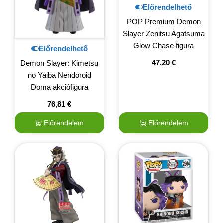
Előrendelhető
POP Premium Demon
Slayer Zenitsu Agatsuma
Glow Chase figura
Előrendelhető
47,20
€
Demon Slayer: Kimetsu
no Yaiba Nendoroid
Doma akciófigura
76,81
€
Előrendelem
Előrendelem