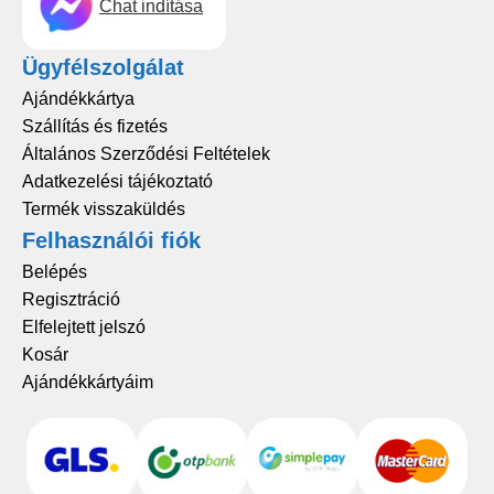
Chat indítása
Ügyfélszolgálat
Ajándékkártya
Szállítás és fizetés
Általános Szerződési Feltételek
Adatkezelési tájékoztató
Termék visszaküldés
Felhasználói fiók
Belépés
Regisztráció
Elfelejtett jelszó
Kosár
Ajándékkártyáim