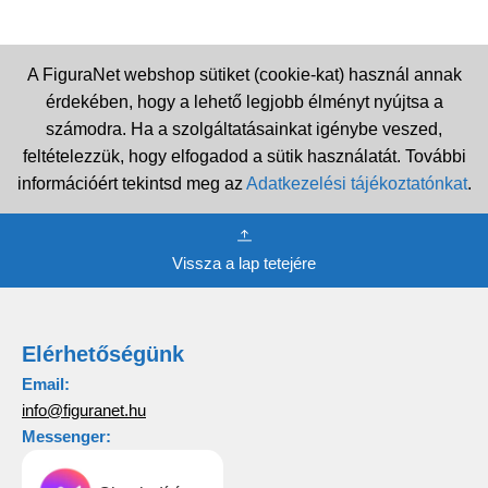
A FiguraNet webshop sütiket (cookie-kat) használ annak
érdekében, hogy a lehető legjobb élményt nyújtsa a
számodra. Ha a szolgáltatásainkat igénybe veszed,
feltételezzük, hogy elfogadod a sütik használatát. További
információért tekintsd meg az
Adatkezelési tájékoztatónkat
.
Vissza a lap tetejére
Elérhetőségünk
Email:
info@figuranet.hu
Messenger: