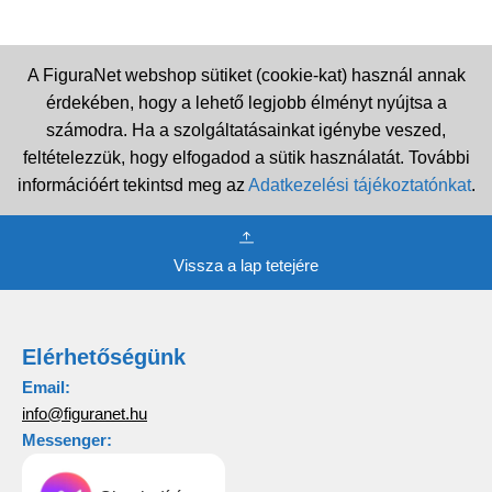
A FiguraNet webshop sütiket (cookie-kat) használ annak
érdekében, hogy a lehető legjobb élményt nyújtsa a
számodra. Ha a szolgáltatásainkat igénybe veszed,
feltételezzük, hogy elfogadod a sütik használatát. További
információért tekintsd meg az
Adatkezelési tájékoztatónkat
.
Vissza a lap tetejére
Elérhetőségünk
Email:
info@figuranet.hu
Messenger: