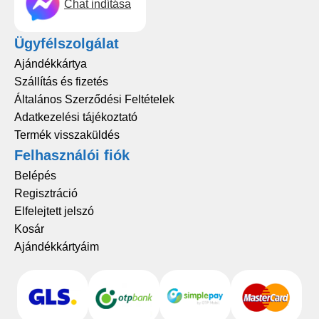
Chat indítása
Ügyfélszolgálat
Ajándékkártya
Szállítás és fizetés
Általános Szerződési Feltételek
Adatkezelési tájékoztató
Termék visszaküldés
Felhasználói fiók
Belépés
Regisztráció
Elfelejtett jelszó
Kosár
Ajándékkártyáim