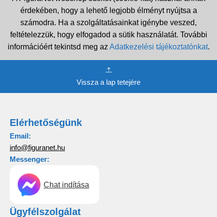
érdekében, hogy a lehető legjobb élményt nyújtsa a
számodra. Ha a szolgáltatásainkat igénybe veszed,
feltételezzük, hogy elfogadod a sütik használatát. További
információért tekintsd meg az
Adatkezelési tájékoztatónkat
.
Vissza a lap tetejére
Elérhetőségünk
Email:
info@figuranet.hu
Messenger:
Chat indítása
Ügyfélszolgálat