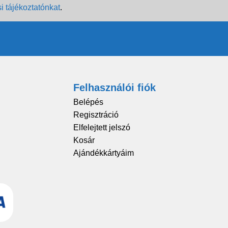
i tájékoztatónkat
.
Felhasználói fiók
Belépés
Regisztráció
Elfelejtett jelszó
Kosár
Ajándékkártyáim