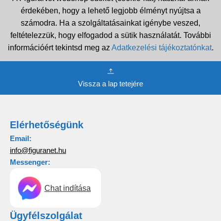
érdekében, hogy a lehető legjobb élményt nyújtsa a
számodra. Ha a szolgáltatásainkat igénybe veszed,
feltételezzük, hogy elfogadod a sütik használatát. További
információért tekintsd meg az
Adatkezelési tájékoztatónkat
.
Vissza a lap tetejére
Elérhetőségünk
Email:
info@figuranet.hu
Messenger:
Chat indítása
Ügyfélszolgálat