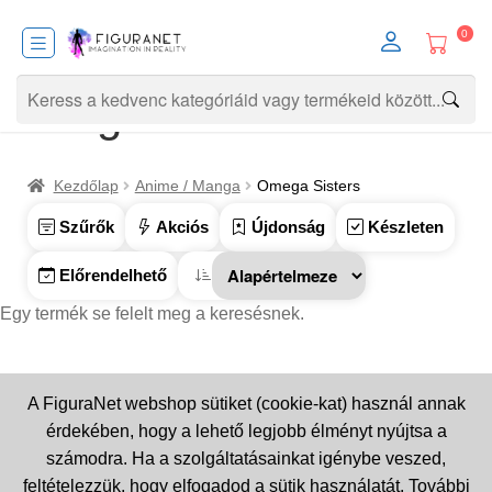
0
Omega Sisters
Kezdőlap
Anime / Manga
Omega Sisters
Szűrők
Akciós
Újdonság
Készleten
Előrendelhető
Egy termék se felelt meg a keresésnek.
A FiguraNet webshop sütiket (cookie-kat) használ annak
érdekében, hogy a lehető legjobb élményt nyújtsa a
számodra. Ha a szolgáltatásainkat igénybe veszed,
feltételezzük, hogy elfogadod a sütik használatát. További