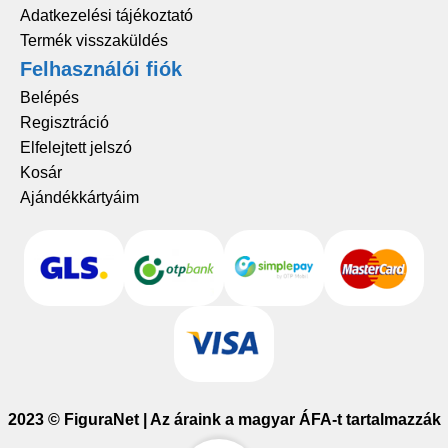
Adatkezelési tájékoztató
Termék visszaküldés
Felhasználói fiók
Belépés
Regisztráció
Elfelejtett jelszó
Kosár
Ajándékkártyáim
2023 © FiguraNet | Az áraink a magyar ÁFA-t tartalmazzák