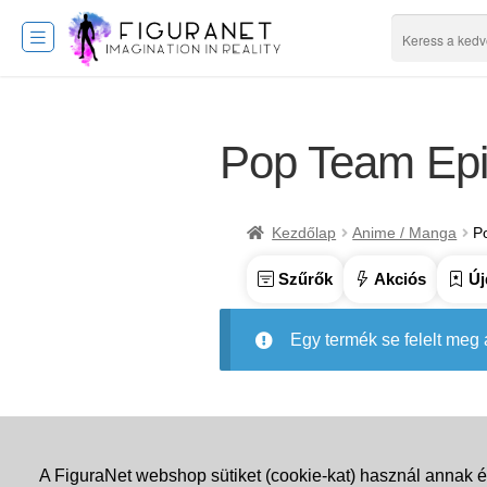
Pop Team Ep
Kezdőlap
Anime / Manga
P
Szűrők
Akciós
Új
Egy termék se felelt meg
A FiguraNet webshop sütiket (cookie-kat) használ annak é