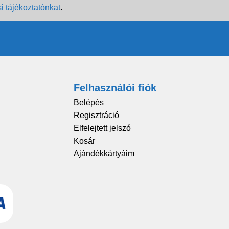
i tájékoztatónkat
.
Felhasználói fiók
Belépés
Regisztráció
Elfelejtett jelszó
Kosár
Ajándékkártyáim