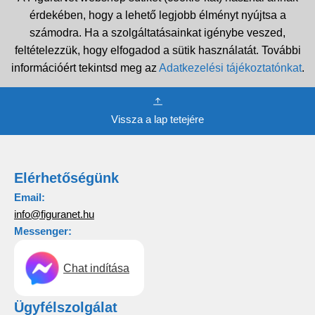
érdekében, hogy a lehető legjobb élményt nyújtsa a
számodra. Ha a szolgáltatásainkat igénybe veszed,
feltételezzük, hogy elfogadod a sütik használatát. További
információért tekintsd meg az
Adatkezelési tájékoztatónkat
.
Vissza a lap tetejére
Elérhetőségünk
Email:
info@figuranet.hu
Messenger:
Chat indítása
Ügyfélszolgálat