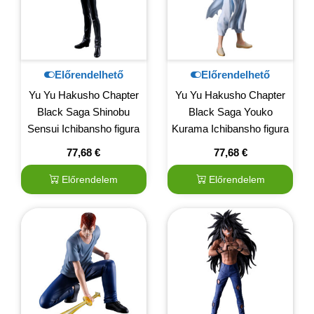
Előrendelhető
Előrendelhető
Yu Yu Hakusho Chapter
Yu Yu Hakusho Chapter
Black Saga Shinobu
Black Saga Youko
Sensui Ichibansho figura
Kurama Ichibansho figura
77,68
€
77,68
€
Előrendelem
Előrendelem