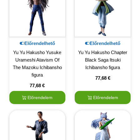
Előrendelhető
Előrendelhető
Yu Yu Hakusho Yusuke
Yu Yu Hakusho Chapter
Urameshi Atavism Of
Black Saga Itsuki
The Mazoku Ichibansho
Ichibansho figura
figura
77,68
€
77,68
€
Előrendelem
Előrendelem