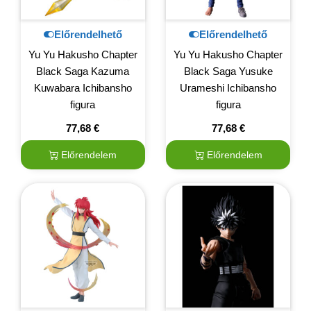
Előrendelhető
Előrendelhető
Yu Yu Hakusho Chapter
Yu Yu Hakusho Chapter
Black Saga Kazuma
Black Saga Yusuke
Kuwabara Ichibansho
Urameshi Ichibansho
figura
figura
77,68
€
77,68
€
Előrendelem
Előrendelem