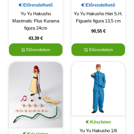
Előrendelhető
Előrendelhető
Yu Yu Hakusho
Yu Yu Hakusho Hiei S.H.
Maximatic Plus Kurama
Figuarts figura 13,5 cm
figura 24cm
90,55
€
43,39
€
Előrendelem
Előrendelem
Készleten
Yu Yu Hakusho 1/6
Készleten