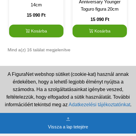
Anniversary Younger
14cm
Toguro figura 20cm
15 090
Ft
15 090
Ft
Kosárba
Kosárba
Mind a(z) 16 találat megjelenítve
A FiguraNet webshop sütiket (cookie-kat) használ annak
érdekében, hogy a lehető legjobb élményt nyújtsa a
számodra. Ha a szolgáltatásainkat igénybe veszed,
feltételezzük, hogy elfogadod a sütik használatát. További
információért tekintsd meg az
Adatkezelési tájékoztatónkat
.
Vissza a lap tetejére