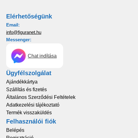
Elérhetőségünk
Email:
info@figuranet.hu
Messenger:
Chat indítása
Ügyfélszolgálat
Ajándékkártya
Szállítás és fizetés
Általános Szerződési Feltételek
Adatkezelési tájékoztató
Termék visszaküldés
Felhasználói fiók
Belépés
Regisztráció