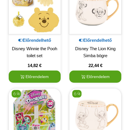
Előrendelhető
Előrendelhető
Disney Winnie the Pooh
Disney The Lion King
toilet set
Simba bögre
14,82
€
22,44
€
Előrendelem
Előrendelem
Új
Új