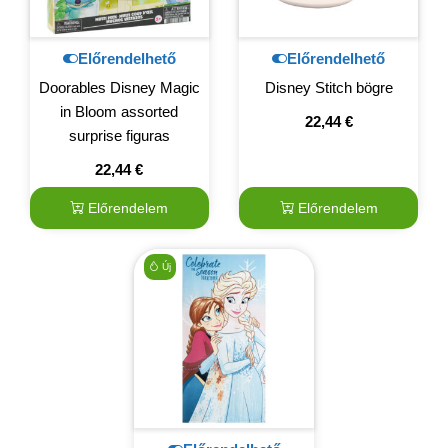
Előrendelhető
Előrendelhető
Doorables Disney Magic
Disney Stitch bögre
in Bloom assorted
22,44
€
surprise figuras
22,44
€
Előrendelem
Előrendelem
Új