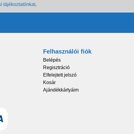
i tájékoztatónkat
.
Felhasználói fiók
Belépés
Regisztráció
Elfelejtett jelszó
Kosár
Ajándékkártyáim