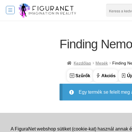
Finding Nem
Kezdőlap
Mesék
Finding 
Szűrők
Akciós
Új
Egy termék se felelt meg
A FiguraNet webshop sütiket (cookie-kat) használ annak é