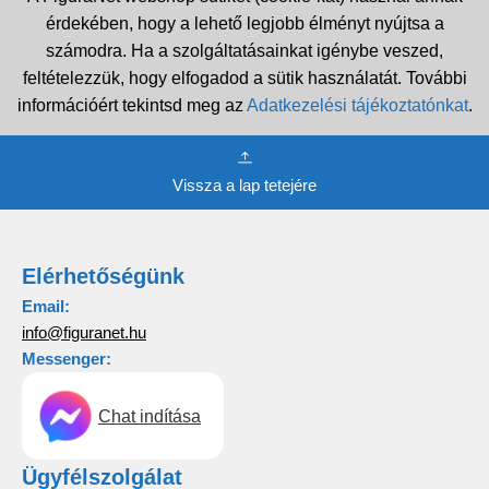
érdekében, hogy a lehető legjobb élményt nyújtsa a
számodra. Ha a szolgáltatásainkat igénybe veszed,
feltételezzük, hogy elfogadod a sütik használatát. További
információért tekintsd meg az
Adatkezelési tájékoztatónkat
.
Vissza a lap tetejére
Elérhetőségünk
Email:
info@figuranet.hu
Messenger:
Chat indítása
Ügyfélszolgálat