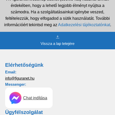
érdekében, hogy a lehető legjobb élményt nyújtsa a
számodra. Ha a szolgáltatásainkat igénybe veszed,
feltételezzük, hogy elfogadod a sütik használatát. További
információért tekintsd meg az
Adatkezelési tájékoztatónkat
.
Vissza a lap tetejére
Elérhetőségünk
Email:
info@figuranet.hu
Messenger:
Chat indítása
Ügyfélszolgálat