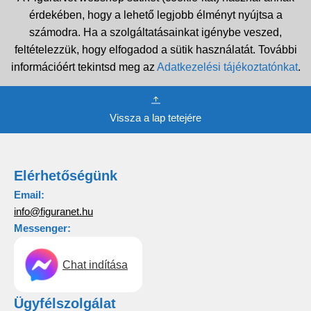
érdekében, hogy a lehető legjobb élményt nyújtsa a
számodra. Ha a szolgáltatásainkat igénybe veszed,
feltételezzük, hogy elfogadod a sütik használatát. További
információért tekintsd meg az
Adatkezelési tájékoztatónkat
.
Vissza a lap tetejére
Elérhetőségünk
Email:
info@figuranet.hu
Messenger:
Chat indítása
Ügyfélszolgálat