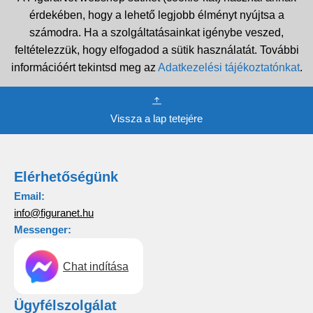
érdekében, hogy a lehető legjobb élményt nyújtsa a
számodra. Ha a szolgáltatásainkat igénybe veszed,
feltételezzük, hogy elfogadod a sütik használatát. További
információért tekintsd meg az
Adatkezelési tájékoztatónkat
.
Vissza a lap tetejére
Elérhetőségünk
Email:
info@figuranet.hu
Messenger:
Chat indítása
Ügyfélszolgálat