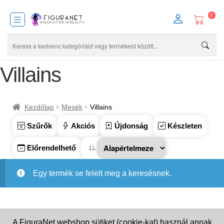
0
Villains
Kezdőlap
Mesék
Villains
Szűrők
Akciós
Újdonság
Készleten
Előrendelhető
Egy termék se felelt meg a keresésnek.
A FiguraNet webshop sütiket (cookie-kat) használ annak