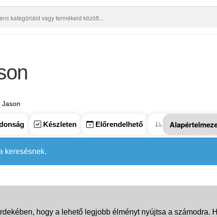
son
. Jason
donság
Készleten
Előrendelhető
 a keresésnek.
rdekében, hogy a lehető legjobb élményt nyújtsa a számodra. Ha