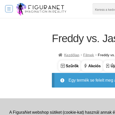
Freddy vs. Ja
Kezdőlap
Filmek
Freddy vs
Szűrők
Akciós
Új
Egy termék se felelt meg
A FiguraNet webshop sütiket (cookie-kat) használ annak é