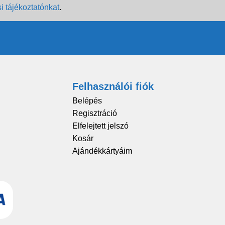
i tájékoztatónkat
.
Felhasználói fiók
Belépés
Regisztráció
Elfelejtett jelszó
Kosár
Ajándékkártyáim