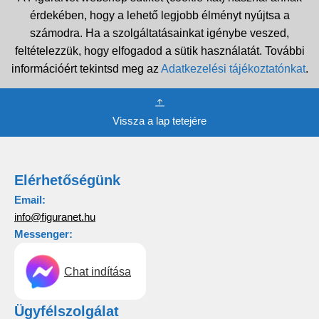
érdekében, hogy a lehető legjobb élményt nyújtsa a
számodra. Ha a szolgáltatásainkat igénybe veszed,
feltételezzük, hogy elfogadod a sütik használatát. További
információért tekintsd meg az
Adatkezelési tájékoztatónkat
.
Vissza a lap tetejére
Elérhetőségünk
Email:
info@figuranet.hu
Messenger:
Chat indítása
Ügyfélszolgálat