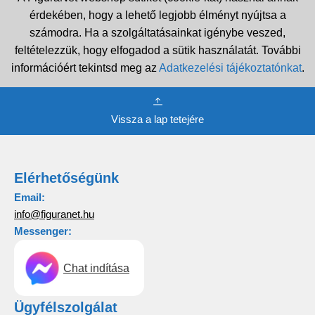
érdekében, hogy a lehető legjobb élményt nyújtsa a
számodra. Ha a szolgáltatásainkat igénybe veszed,
feltételezzük, hogy elfogadod a sütik használatát. További
információért tekintsd meg az
Adatkezelési tájékoztatónkat
.
Vissza a lap tetejére
Elérhetőségünk
Email:
info@figuranet.hu
Messenger:
Chat indítása
Ügyfélszolgálat