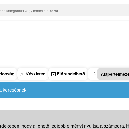
donság
Készleten
Előrendelhető
 a keresésnek.
rdekében, hogy a lehető legjobb élményt nyújtsa a számodra. Ha