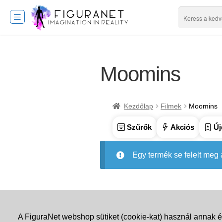
Moomins
Kezdőlap
Filmek
Moomins
Szűrők
Akciós
Új
Egy termék se felelt meg
A FiguraNet webshop sütiket (cookie-kat) használ annak é