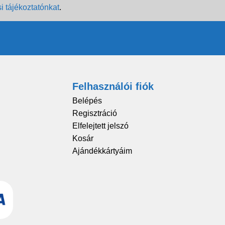
i tájékoztatónkat
.
Felhasználói fiók
Belépés
Regisztráció
Elfelejtett jelszó
Kosár
Ajándékkártyáim