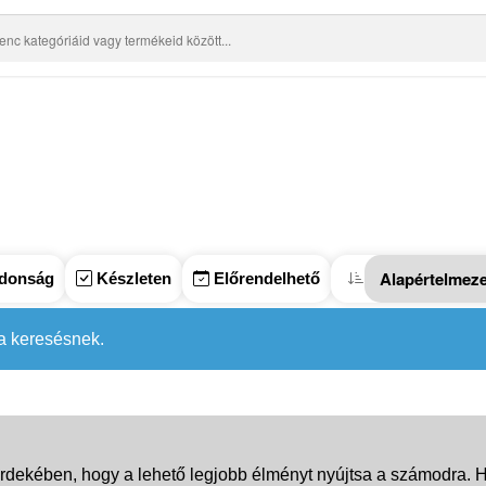
donság
Készleten
Előrendelhető
 a keresésnek.
rdekében, hogy a lehető legjobb élményt nyújtsa a számodra. Ha