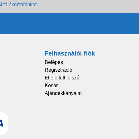
i tájékoztatónkat
.
Felhasználói fiók
Belépés
Regisztráció
Elfelejtett jelszó
Kosár
Ajándékkártyáim