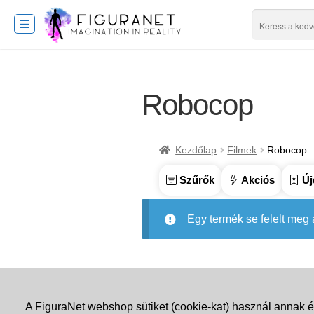
Robocop
Kezdőlap
Filmek
Robocop
Szűrők
Akciós
Új
Egy termék se felelt meg
A FiguraNet webshop sütiket (cookie-kat) használ annak é