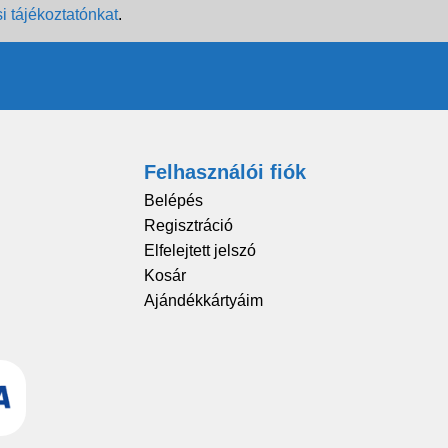
i tájékoztatónkat
.
Felhasználói fiók
Belépés
Regisztráció
Elfelejtett jelszó
Kosár
Ajándékkártyáim