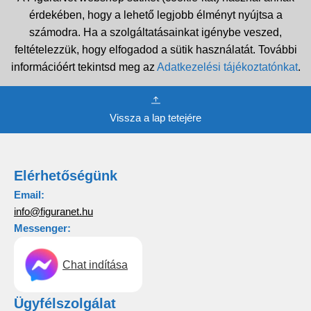
érdekében, hogy a lehető legjobb élményt nyújtsa a
számodra. Ha a szolgáltatásainkat igénybe veszed,
feltételezzük, hogy elfogadod a sütik használatát. További
információért tekintsd meg az
Adatkezelési tájékoztatónkat
.
Vissza a lap tetejére
Elérhetőségünk
Email:
info@figuranet.hu
Messenger:
Chat indítása
Ügyfélszolgálat