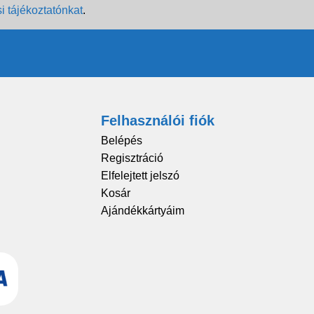
i tájékoztatónkat
.
Felhasználói fiók
Belépés
Regisztráció
Elfelejtett jelszó
Kosár
Ajándékkártyáim