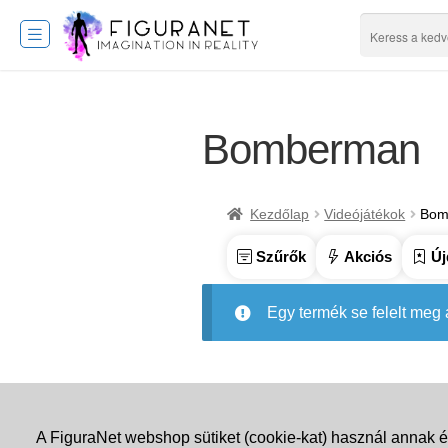
Bomberman
Kezdőlap
Videójátékok
Bom
Szűrők
Akciós
Új
Egy termék se felelt meg
A FiguraNet webshop sütiket (cookie-kat) használ annak é