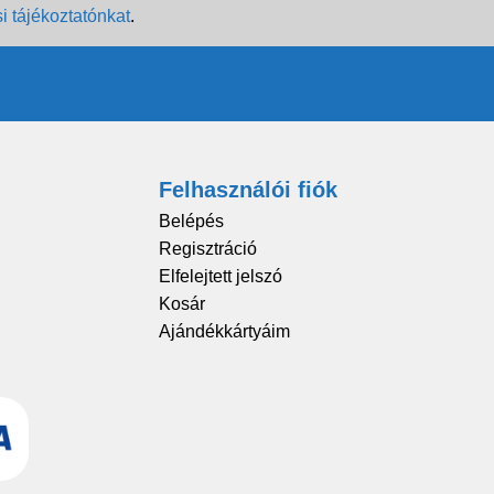
i tájékoztatónkat
.
Felhasználói fiók
Belépés
Regisztráció
Elfelejtett jelszó
Kosár
Ajándékkártyáim