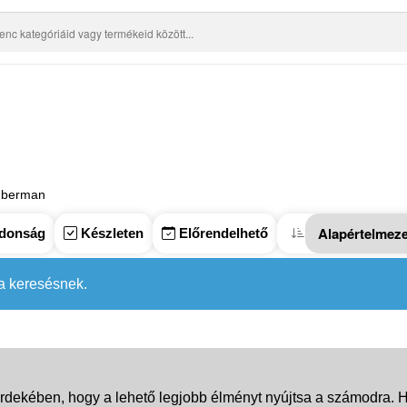
berman
donság
Készleten
Előrendelhető
 a keresésnek.
rdekében, hogy a lehető legjobb élményt nyújtsa a számodra. Ha