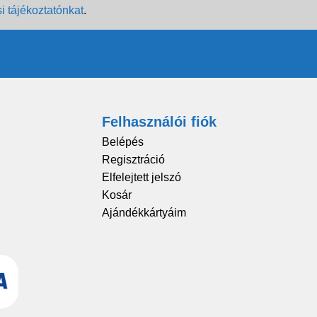
i tájékoztatónkat
.
Felhasználói fiók
Belépés
Regisztráció
Elfelejtett jelszó
Kosár
Ajándékkártyáim