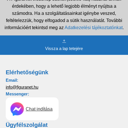
érdekében, hogy a lehető legjobb élményt nyújtsa a
számodra. Ha a szolgáltatásainkat igénybe veszed,
feltételezzük, hogy elfogadod a sütik használatát. További
információért tekintsd meg az
Adatkezelési tájékoztatónkat
.
Vissza a lap tetejére
Elérhetőségünk
Email:
info@figuranet.hu
Messenger:
Chat indítása
Ügyfélszolgálat