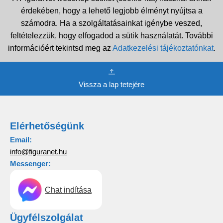
érdekében, hogy a lehető legjobb élményt nyújtsa a
számodra. Ha a szolgáltatásainkat igénybe veszed,
feltételezzük, hogy elfogadod a sütik használatát. További
információért tekintsd meg az
Adatkezelési tájékoztatónkat
.
Vissza a lap tetejére
Elérhetőségünk
Email:
info@figuranet.hu
Messenger:
Chat indítása
Ügyfélszolgálat