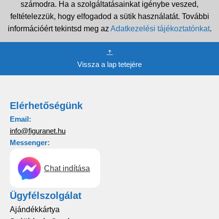
számodra. Ha a szolgáltatásainkat igénybe veszed,
feltételezzük, hogy elfogadod a sütik használatát. További
információért tekintsd meg az
Adatkezelési tájékoztatónkat
.
Vissza a lap tetejére
Elérhetőségünk
Email:
info@figuranet.hu
Messenger:
Chat indítása
Ügyfélszolgálat
Ajándékkártya