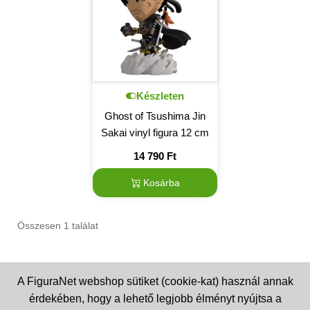
Készleten
Ghost of Tsushima Jin
Sakai vinyl figura 12 cm
14 790
Ft
Kosárba
Összesen 1 találat
A FiguraNet webshop sütiket (cookie-kat) használ annak
érdekében, hogy a lehető legjobb élményt nyújtsa a