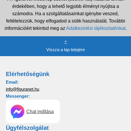
érdekében, hogy a lehető legjobb élményt nyújtsa a
számodra. Ha a szolgáltatásainkat igénybe veszed,
feltételezzük, hogy elfogadod a sütik használatát. További
információért tekintsd meg az
Adatkezelési tájékoztatónkat
.
Vissza a lap tetejére
Elérhetőségünk
Email:
info@figuranet.hu
Messenger:
Chat indítása
Ügyfélszolgálat