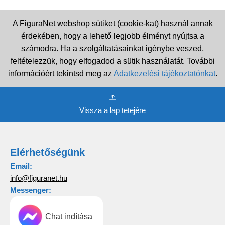
A FiguraNet webshop sütiket (cookie-kat) használ annak
érdekében, hogy a lehető legjobb élményt nyújtsa a
számodra. Ha a szolgáltatásainkat igénybe veszed,
feltételezzük, hogy elfogadod a sütik használatát. További
információért tekintsd meg az
Adatkezelési tájékoztatónkat
.
Vissza a lap tetejére
Elérhetőségünk
Email:
info@figuranet.hu
Messenger:
Chat indítása