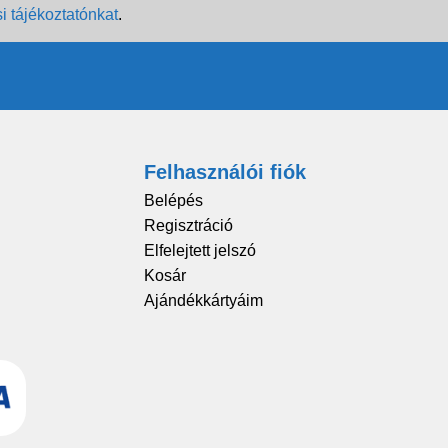
i tájékoztatónkat
.
Felhasználói fiók
Belépés
Regisztráció
Elfelejtett jelszó
Kosár
Ajándékkártyáim