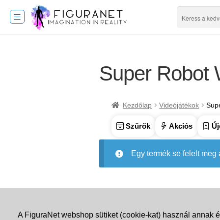
Super Robot 
Kezdőlap
Videójátékok
Sup
Szűrők
Akciós
Új
Egy termék se felelt meg
A FiguraNet webshop sütiket (cookie-kat) használ annak é