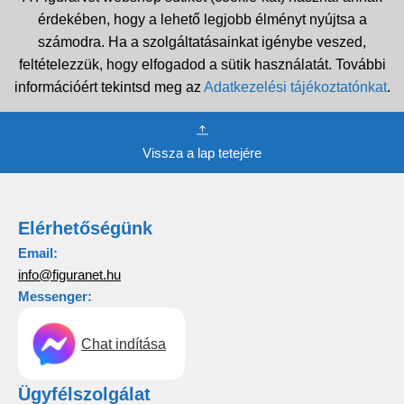
érdekében, hogy a lehető legjobb élményt nyújtsa a
számodra. Ha a szolgáltatásainkat igénybe veszed,
feltételezzük, hogy elfogadod a sütik használatát. További
információért tekintsd meg az
Adatkezelési tájékoztatónkat
.
Vissza a lap tetejére
Elérhetőségünk
Email:
info@figuranet.hu
Messenger:
Chat indítása
Ügyfélszolgálat