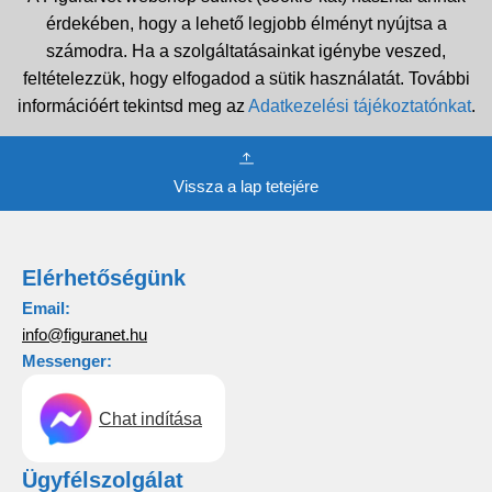
érdekében, hogy a lehető legjobb élményt nyújtsa a
számodra. Ha a szolgáltatásainkat igénybe veszed,
feltételezzük, hogy elfogadod a sütik használatát. További
információért tekintsd meg az
Adatkezelési tájékoztatónkat
.
Vissza a lap tetejére
Elérhetőségünk
Email:
info@figuranet.hu
Messenger:
Chat indítása
Ügyfélszolgálat