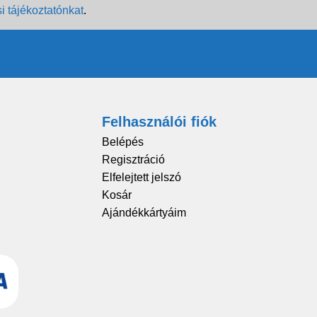
i tájékoztatónkat
.
Felhasználói fiók
Belépés
Regisztráció
Elfelejtett jelszó
Kosár
Ajándékkártyáim