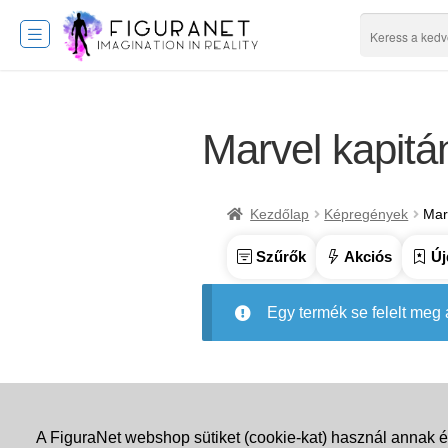
Marvel kapitá
Kezdőlap
Képregények
Mar
Szűrők
Akciós
Új
Egy termék se felelt meg
A FiguraNet webshop sütiket (cookie-kat) használ annak é