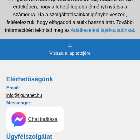
érdekében, hogy a lehető legjobb élményt nyújtsa a
számodra. Ha a szolgáltatásainkat igénybe veszed,
feltételezzük, hogy elfogadod a sütik használatát. További
információért tekintsd meg az
Adatkezelési tájékoztatónkat
.
Vissza a lap tetejére
Elérhetőségünk
Email:
info@figuranet.hu
Messenger:
Chat indítása
Ügyfélszolgálat