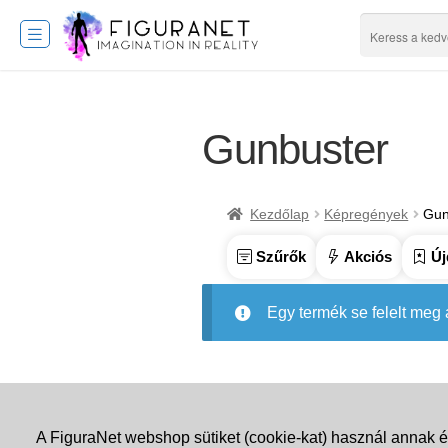
Gunbuster
Kezdőlap
Képregények
Gun
Szűrők
Akciós
Új
Egy termék se felelt meg
A FiguraNet webshop sütiket (cookie-kat) használ annak é