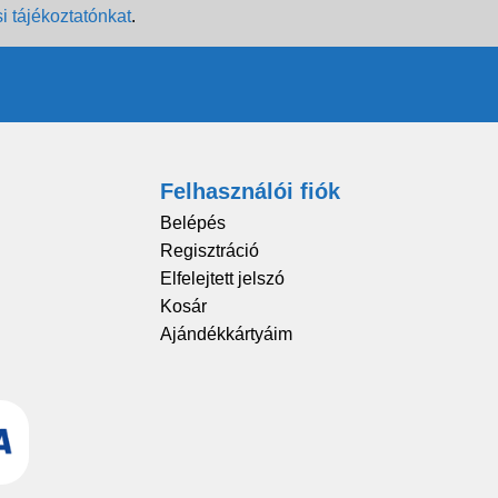
i tájékoztatónkat
.
Felhasználói fiók
Belépés
Regisztráció
Elfelejtett jelszó
Kosár
Ajándékkártyáim