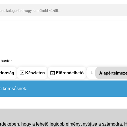
buster
donság
Készleten
Előrendelhető
 a keresésnek.
rdekében, hogy a lehető legjobb élményt nyújtsa a számodra. Ha